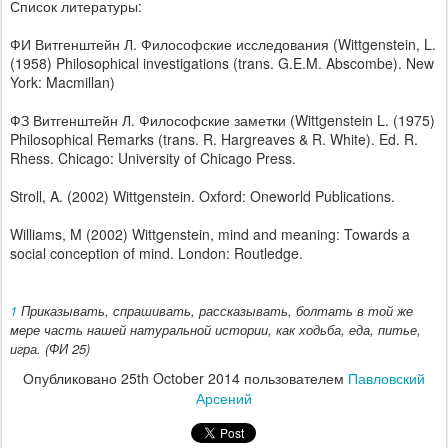
Список литературы:
ФИ Витгенштейн Л. Философские исследования (Wittgenstein, L.
(1958) Philosophical investigations (trans. G.E.M. Abscombe). New
York: Macmillan)
ФЗ Витгенштейн Л. Философские заметки (Wittgenstein L. (1975)
Philosophical Remarks (trans. R. Hargreaves & R. White). Ed. R.
Rhess. Chicago: University of Chicago Press.
Stroll, A. (2002) Wittgenstein. Oxford: Oneworld Publications.
Williams, M (2002) Wittgenstein, mind and meaning: Towards a
social conception of mind. London: Routledge.
1
Приказывать, спрашивать, рассказывать, болтать в той же
мере часть нашей натуральной истории, как ходьба, еда, питье,
игра. (ФИ 25)
Опубликовано
25th October 2014
пользователем
Павловский
Арсений