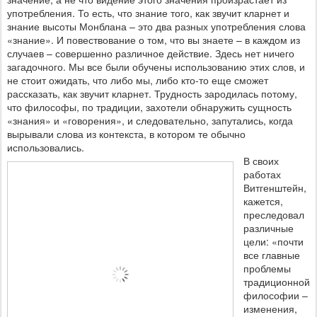
употребления. То есть, что знание того, как звучит кларнет и
знание высоты Монблана – это два разных употребления слова
«знание». И повествование о том, что вы знаете – в каждом из
случаев – совершенно различное действие. Здесь нет ничего
загадочного. Мы все были обучены использованию этих слов, и
не стоит ожидать, что либо мы, либо кто-то еще сможет
рассказать, как звучит кларнет. Трудность зародилась потому,
что философы, по традиции, захотели обнаружить сущность
«знания» и «говорения», и следовательно, запутались, когда
вырывали слова из контекста, в котором те обычно
использовались.
В своих
работах
Витгенштейн,
кажется,
преследовал
различные
цели: «почти
все главные
проблемы
традиционной
философии –
изменения,