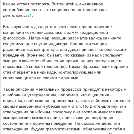
Как не устает повторять Витгенштейн, ежедневное
употребление слов - это социальная, интерактивная
деятельность
1
.
Большую часть двадцатого века психотерапевтические
концепции четко вписывались в рамки традиционной
философии. Например, эмоции рассматривались как нечто,
существующее внутри индивида. Иногда эти эмоции
расценивались как триггеры или даже причины человеческого
поведения. (Конечно, бывает, что каждый из нас использует
эмоции в качестве объяснения причин наших поступков; это
нормальный способ говорения). Таким образом, психотерапия
ставит акцент на индивиде, контролирующем или
справляющимся со своими эмоциями.
Такие описания ментальных процессов приводят к некоторым
ошибочным утверждениям, например, что ощущения -
приватны, воображение произвольно, люди действуют согласно
своим намерениям и убеждениям и т.п. По Витгенштейну, эти
утверждения ошибочны, поскольку они воспринимаются как
эмпирические высказывания, описывающие внутренние
состояния или причины поведения. На самом же деле, эти
утверждения, будучи грамматическими, обнаруживают себя в