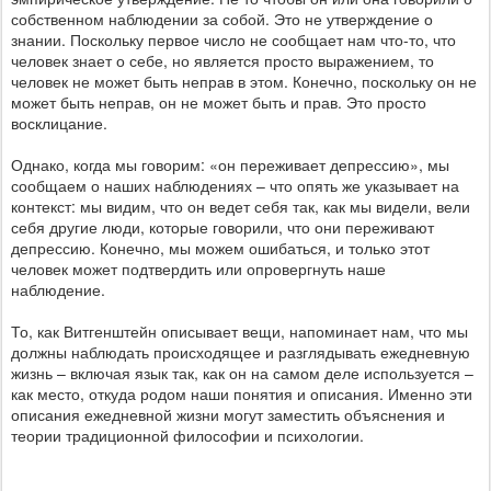
собственном наблюдении за собой. Это не утверждение о
знании. Поскольку первое число не сообщает нам что-то, что
человек знает о себе, но является просто выражением, то
человек не может быть неправ в этом. Конечно, поскольку он не
может быть неправ, он не может быть и прав. Это просто
восклицание.
Однако, когда мы говорим: «он переживает депрессию», мы
сообщаем о наших наблюдениях – что опять же указывает на
контекст: мы видим, что он ведет себя так, как мы видели, вели
себя другие люди, которые говорили, что они переживают
депрессию. Конечно, мы можем ошибаться, и только этот
человек может подтвердить или опровергнуть наше
наблюдение.
То, как Витгенштейн описывает вещи, напоминает нам, что мы
должны наблюдать происходящее и разглядывать ежедневную
жизнь – включая язык так, как он на самом деле используется –
как место, откуда родом наши понятия и описания. Именно эти
описания ежедневной жизни могут заместить объяснения и
теории традиционной философии и психологии.