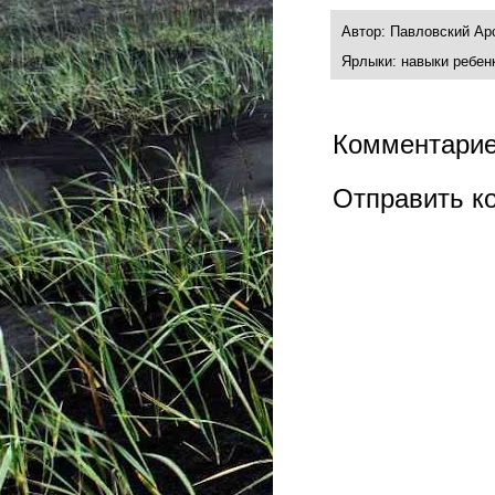
Автор:
Павловский Ар
Ярлыки:
навыки ребен
Комментарие
Отправить к